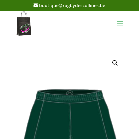
boutique@rugbydescollines.be