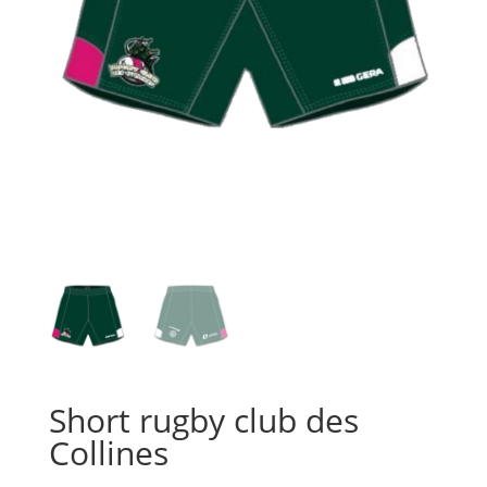
Short rugby club des
Collines